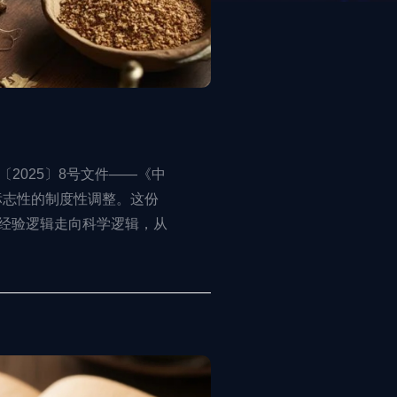
〔2025〕8号文件——《中
标志性的制度性调整。这份
从经验逻辑走向科学逻辑，从