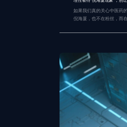
理性看待“倪海厦现象”，别
如果我们真的关心中医药的
倪海厦，也不在粉丝，而