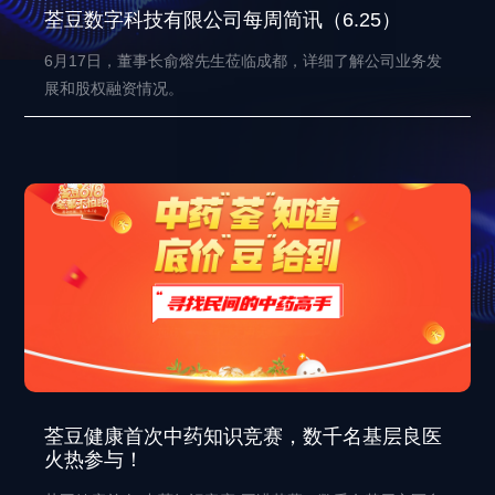
荃豆数字科技有限公司每周简讯（6.25）
6月17日，董事长俞熔先生莅临成都，详细了解公司业务发
展和股权融资情况。
荃豆健康首次中药知识竞赛，数千名基层良医
火热参与！