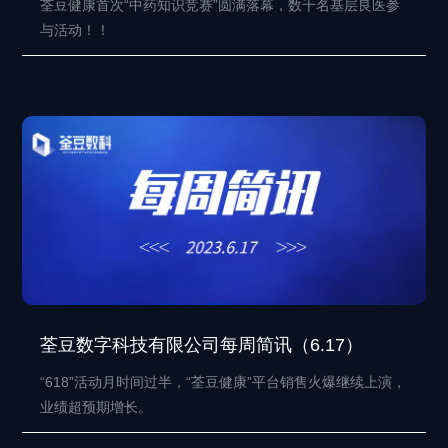
荃豆健康首次“中药知识竞赛”圆满落幕，数千名基层良医参
与活动！！
荃豆数字科技有限公司每周简讯（6.17）
“618”活动月时间过半，“荃豆健康”平台销售火爆继续上演，
业绩超预期增长。